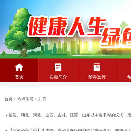
首页
协会简介
禁毒宣传
首页
>
热点消息
> 列表
福建、湖北、河北、山西、吉林、江苏、山东以丰富多彩的仪式，启
【致敬公安英模】李少峥：办公桌夹板中藏匿24块海洛因，他如何让