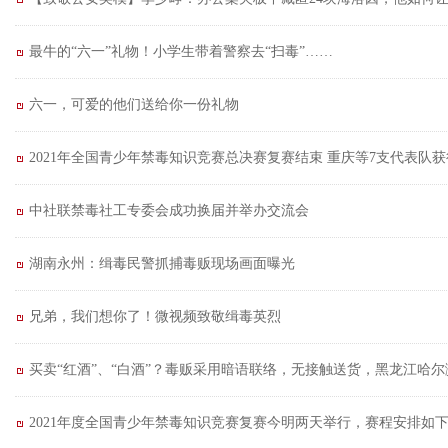
最牛的“六一”礼物！小学生带着警察去“扫毒”……
六一，可爱的他们送给你一份礼物
2021年全国青少年禁毒知识竞赛总决赛复赛结束 重庆等7支代表队
中社联禁毒社工专委会成功换届并举办交流会
湖南永州：缉毒民警抓捕毒贩现场画面曝光
兄弟，我们想你了！微视频致敬缉毒英烈
买卖“红酒”、“白酒”？毒贩采用暗语联络，无接触送货，黑龙江哈
2021年度全国青少年禁毒知识竞赛复赛今明两天举行，赛程安排如下