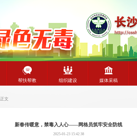
帮扶帮教
组织建设
媒体采稿
 正文
新春传暖意，禁毒入人心——网格员筑牢安全防线
2025-01-23 15:42:38