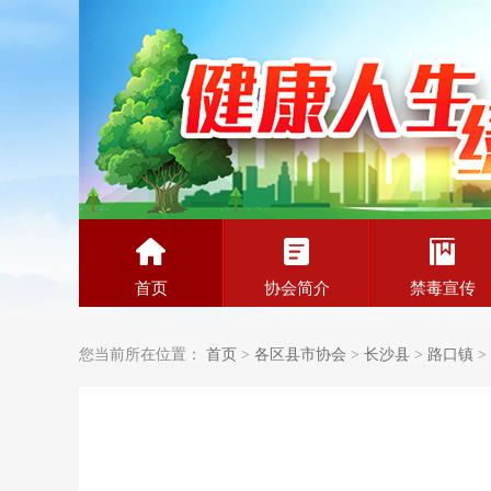
首页
协会简介
禁毒宣传
您当前所在位置：
首页
>
各区县市协会
>
长沙县
>
路口镇
>