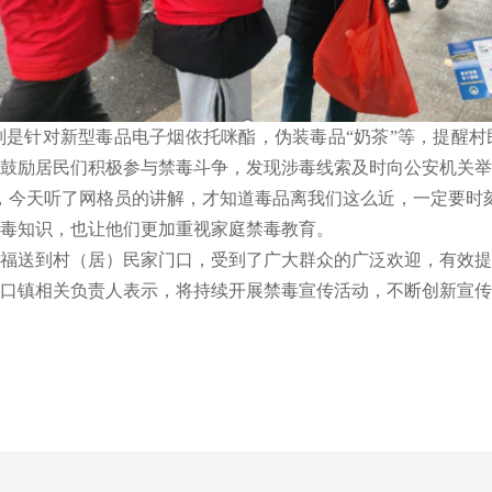
是针对新型毒品电子烟依托咪酯，伪装毒品“奶茶”等，提醒村
鼓励居民们积极参与禁毒斗争，发现涉毒线索及时向公安机关举
今天听了网格员的讲解，才知道毒品离我们这么近，一定要时刻
毒知识，也让他们更加重视家庭禁毒教育。
福送到村（居）民家门口，受到了广大群众的广泛欢迎，有效提
口镇相关负责人表示，将持续开展禁毒宣传活动，不断创新宣传