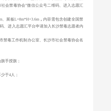
市社会禁毒协会”微信公众号二维码、进入志愿汇
板L=8m*H=3.6m
，
内容需包含创建全国禁
维码、进入志愿汇平台申请加入长沙禁毒志愿者内
市禁毒工作机制办公室、长沙市社会禁毒协会名
为旗手授旗；
少于4人；