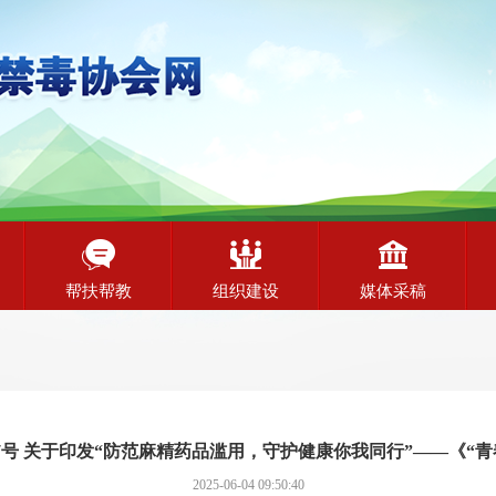
帮扶帮教
组织建设
媒体采稿
】7号 关于印发“防范麻精药品滥用，守护健康你我同行”——《“青
2025-06-04 09:50:40