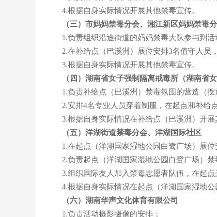
4.根据自身实际情况开展其他禁毒宣传。
（三）市妈妈禁毒分会、湘江新区妈妈禁毒分
1.负责组织沿途街道的妈妈禁毒大队参与到活
2.在补给点（巴溪洲）展位安排3名值守人员
3.根据自身实际情况开展其他禁毒宣传。
（四）湖南省女子强制隔离戒毒所（湖南省女
1.负责补给点（巴溪洲）禁毒氛围的营造（摆
2.安排4名专业人员穿着制服，在起点和补给
3.根据自身实际情况在补给点（巴溪洲）开展
（五）洋湖街道禁毒分会、洋湖国际社区
1.在起点（洋湖国家湿地公园白鹭广场）展位
2.负责起点（洋湖国家湿地公园白鹭广场）禁
3.组织国际友人加入禁毒志愿者队伍，在起点
4.根据自身实际情况在起点（洋湖国家湿地公
（六）湖南华声文化体育有限公司
1.负责活动摄影摄像的安排；