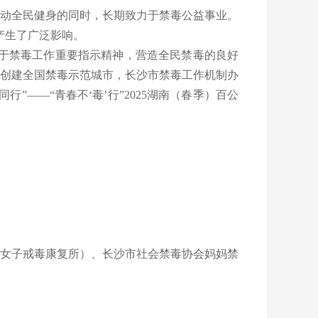
动全民健身的同时，长期致力于禁毒公益事业。
产生了广泛影响。
记关于禁毒工作重要指示精神，营造全民禁毒的良好
创建全国禁毒示范城市，长沙市禁毒工作机制办
”——“青春不‘毒’行”2025湖南（春季）百公
女子戒毒康复所）、长沙市社会禁毒协会妈妈禁