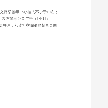
尾部禁毒Logo植入不少于10次；
栏发布禁毒公益广告（1个月）；
集整理，营造社交圈浓厚禁毒氛围；