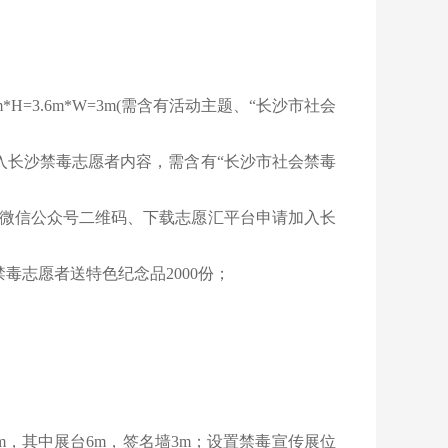
=3.6m*W=3m(需含有活动主题、“长沙市社会
入长沙禁毒志愿者内容，需含有“长沙市社会禁毒
”微信公众号二维码、下载志愿汇平台申请加入长
志愿者送特色纪念品2000份；
3m，其中展台6m，签名墙3m；设置禁毒宣传展位