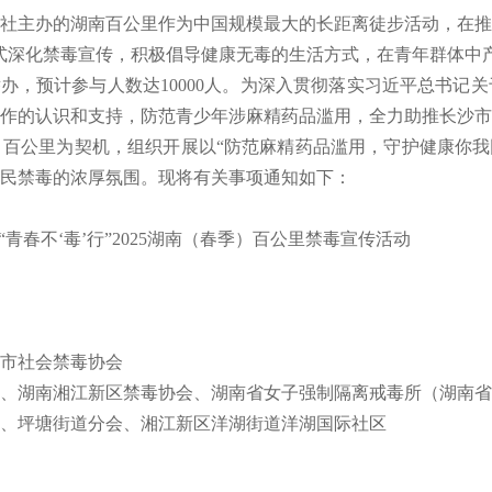
社主办的湖南百公里作为中国规模最大的长距离徒步活动，在推
形式深化禁毒宣传，积极倡导健康无毒的生活方式，在青年群体中
0日举办，预计参与人数达10000人。为深入贯彻落实习近平总书
作的认识和支持，防范青少年涉麻精药品滥用，全力助推长沙市
百公里为契机，组织开展以“防范麻精药品滥用，守护健康你我同行
民禁毒的浓厚氛围。现将有关事项通知如下：
春不‘毒’行”2025湖南（春季）百公里禁毒宣传活动
市社会禁毒协会
、湖南湘江新区禁毒协会、湖南省女子强制隔离戒毒所（湖南省
、坪塘街道分会、湘江新区洋湖街道洋湖国际社区