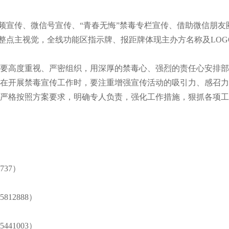
频宣传、微信号宣传、“青春无悔”禁毒专栏宣传、借助微信朋友
整点主视觉，全线功能区指示牌、报距牌体现主办方名称及LOG
要高度重视、严密组织，用深厚的禁毒心、强烈的责任心安排部
在开展禁毒宣传工作时，要注重增强宣传活动的吸引力、感召力
严格按照方案要求，明确专人负责，强化工作措施，狠抓各项工
37）
12888）
41003）