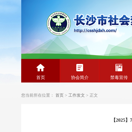
首页
协会简介
禁毒宣传
您当前所在位置：
首页
>
工作发文
> 正文
【2025