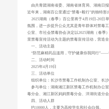
由共青团湖南省委、湖南省体育局、湖南日报
近年来，湖南百公里通过“禁毒+毅行”的独特
2025湖南（春季）百公里将于4月19日-2
氛围，进一步提升公众尤其是青年群体对禁毒工
公室、市社会禁毒协会决定以2025湖南（春季）
里禁毒宣传活动为主题的禁毒宣传活动，营造全
一、活动主题
“防范麻精药品滥用，守护健康你我同行”——“青
二、活动时间
2025年4月19日
三、活动单位
组织单位：长沙市禁毒工作机制办公室、长沙
参与单位：湖南湘江新区禁毒工作机制办公室
毒分会、湘江新区妈妈禁毒分会、洋湖街道分会
四、活动人群
约10000人，主要为高校学生和社会白领。