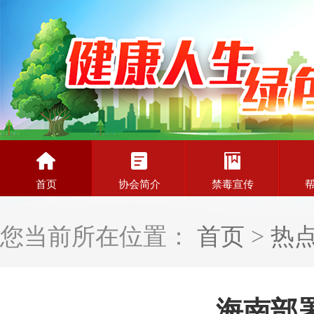
首页
协会简介
禁毒宣传
您当前所在位置：
首页
>
热
海南部