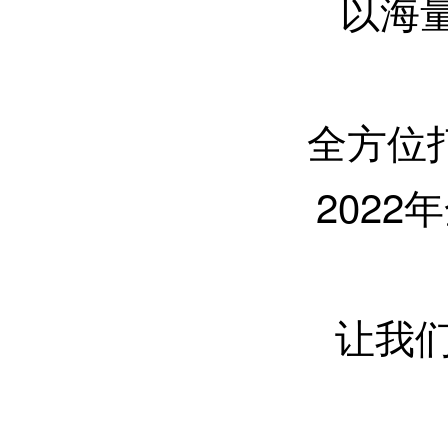
以海
全方位
202
让我