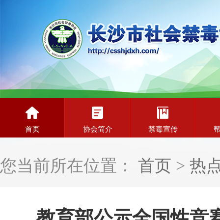
首页
协会简介
禁毒宣传
您当前所在位置：
首页
>
热
教育部公示全国性竞