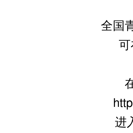
全国
可
htt
进