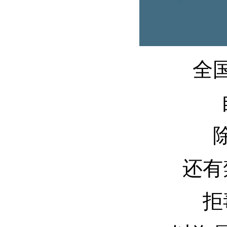
全
还有
拒