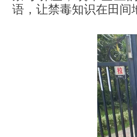
语，让禁毒知识在田间