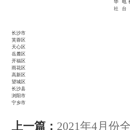
华
电
社
台
长沙市
芙蓉区
天心区
岳麓区
开福区
雨花区
高新区
望城区
长沙县
浏阳市
宁乡市
上一篇：
2021年4月